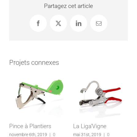
Partagez cet article
Facebook
X
LinkedIn
Email
Projets connexes
Pince à Plantiers
La Liga’Vigne
novembre 6th, 2019
|
0
mai 31st, 2019
|
0