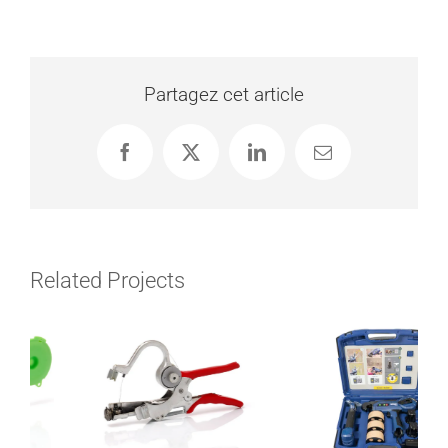
Partagez cet article
Facebook
X
LinkedIn
Email
Related Projects