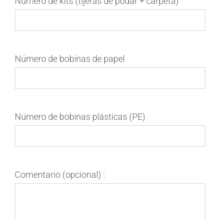
Número de kits (tijeras de podar + carpeta)
Número de bobinas de papel
Número de bobinas plásticas (PE)
Comentario (opcional) :